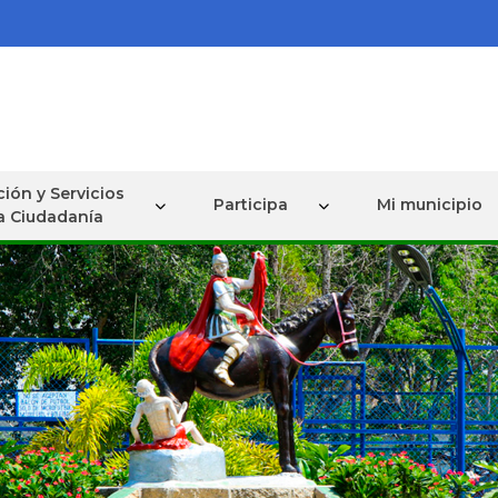
ión y Servicios
Participa
Mi municipio
la Ciudadanía