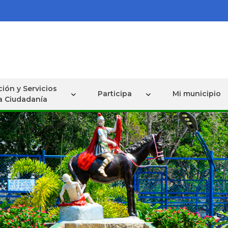
ión y Servicios
Participa
Mi municipio
la Ciudadanía