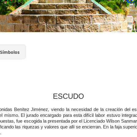
 Símbolos
​ESCUD​O
onidas Benítez Jiménez, viendo la necesidad de la creación del e
l mismo. El jurado encargado para esta difícil labor estuvo integra
puestas, fue escogida la presentada por el Licenciado Wilson Sanmart
ificando las riquezas y valores que allí se encierran. En la faja supe
”.