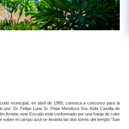
scudo municipal, en abril de 1989, convoca a concurso para la
do por: Dr. Felipe Luna Sr. Pepe Mendoza Sra. Aída Castilla de
ín Arrieta; este Escudo está conformado por una franja de color
rior sobre el campo azul se levanta las dos torres del templo “San