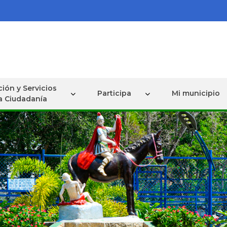
ión y Servicios
Participa
Mi municipio
la Ciudadanía