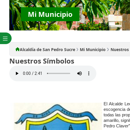
Mi Municipio
Alcaldía de San Pedro Sucre
Mi Municipio
Nuestros
Nuestros Símbolos
El Alcalde Le
escogencia de
todas las pro
amarillo, sign
Pedro Claver