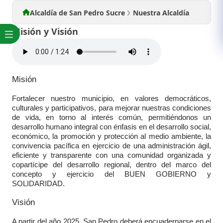
Alcaldía de San Pedro Sucre
Nuestra Alcaldía
Misión y Visión
​Misión
Fortalecer nuestro municipio, en valores democráticos,
culturales y participativos, para mejorar nuestras condiciones
de vida, en torno al interés común, permitiéndonos un
desarrollo humano integral con énfasis en el desarrollo social,
económico, la promoción y protección al medio ambiente, la
convivencia pacífica en ejercicio de una administración ágil,
eficiente y transparente con una comunidad organizada y
copartícipe del desarrollo regional, dentro del marco del
concepto y ejercicio del BUEN GOBIERNO y
SOLIDARIDAD.
Visión
A partir del año 2025, San Pedro deberá encuadernarse en el