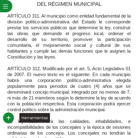
DEL RÉGIMEN MUNICIPAL
ARTÍCULO 311. Al municipio como entidad fundamental de la
división político-administrativa del Estado le corresponde
prestar los servicios públicos que determine la ley, construir
las obras que demande el progreso local, ordenar el
desarrollo de su territorio, promover la participación
comunitaria, el mejoramiento social y cultural de sus
habitantes y cumplir las demás funciones que le asignen la
Constitución y las leyes.
ARTÍCULO 312. Modificado por el art. 5, Acto Legislativo 01
de 2007. El nuevo texto es el siguiente: En cada municipio
habrá una corporación político-administrativa elegida
popularmente para períodos de cuatro (4) años que se
denominará concejo municipal, integrado por no menos de 7,
ni más de 21 miembros según lo determine la ley de acuerdo
con la población respectiva. Esta corporación podrá ejercer
control político sobre la administración municipal.
Herramientas
La ley determinará las calidades, inhabilidades, e
incompatibilidades de los concejales y la época de sesiones
ordinarias de los concejos. Los concejales no tendrán la